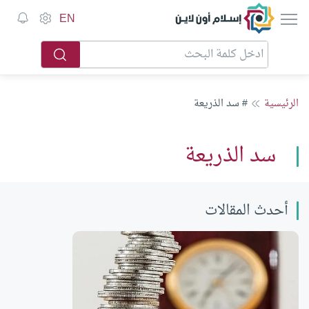
إسلام أون لاين
EN
الرئيسية
# سد الذريعة
سد الذريعة
أحدث المقالات