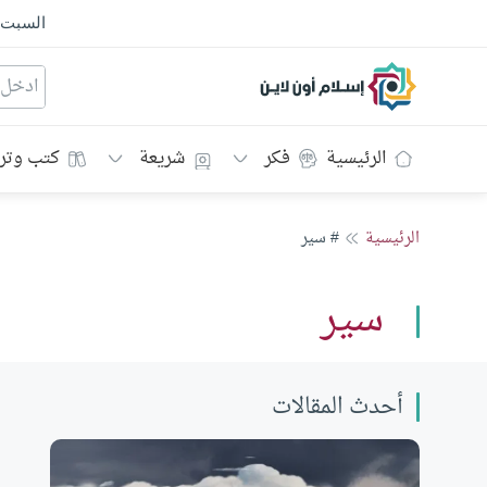
السبت
إسلام أون لاين
الرئيسية
فكر
شريعة
كتب وتر
الرئيسية
# سير
سير
أحدث المقالات