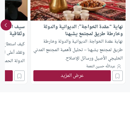
نهاية “عقدة الخواجة”: الديوانية والدولة
سيف الدولة ا
وخارطة طريق لمجتمع يشبهنا
وثقافية
نهاية عقدة الخواجة: الديوانية والدولة وخارطة
كيف استطاع الح
طريق لمجتمع يشبهنا – تحليل لأهمية المجتمع المدني
وتقلد أعلى ال
الخليجي الأصيل ورسائل للإصلاح.
الدولة الحمدا
عبدالله حسين النعمة
عرض المزيد