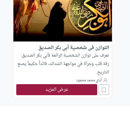
التوازن في شخصية أبي بكر الصديق
تعرف على توازن الشخصية الرائعة لأبي بكر الصديق:
رقة قلب وجرأة في مواجهة الشدائد، قائداً حكيماً يصنع
التاريخ.
أباي محمد محمود
عرض المزيد