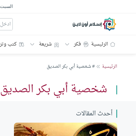
السبت
إسلام أون لاين
الرئيسية
فكر
شريعة
كتب وتر
الرئيسية
# شخصية أبي بكر الصديق
شخصية أبي بكر الصديق
أحدث المقالات