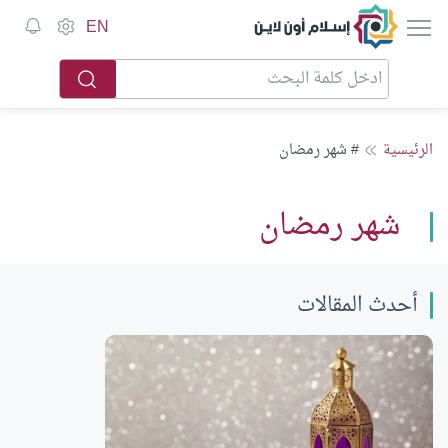
إسلام أون لاين
EN
الرئيسية
# شهر رمضان
شهر رمضان
أحدث المقالات