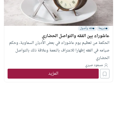
شريعة
فقه وأصول
عاشوراء بين الفقه والتواصل الحضاري
الحكمة من تعظيم يوم عاشوراء في بعض الأديان السماوية، وحكم
صيامه في الفقه إظهارا للاعتراف بالنعمة وعلاقة ذلك بالتواصل
الحضاري
مسعود صبري
المزيد