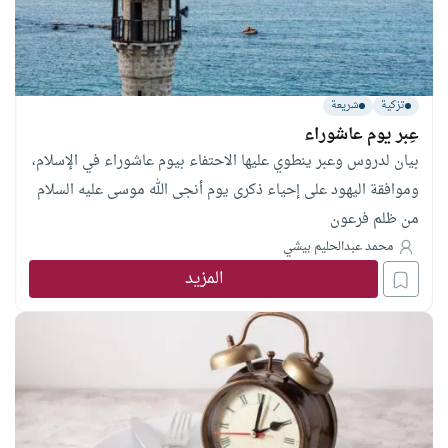
تزكية
شريعة
عِبر يوم عاشوراء
بيان لدروس وعبر ينطوي عليها الاحتفاء بيوم عاشوراء في الإسلام،
وموافقة اليهود على إحياء ذكرى يوم أنجى الله موسى عليه السلام
من ظلم فرعون
محمد عبدالحليم بيشي
المزيد