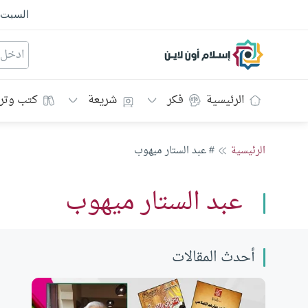
السبت
إسلام أون لاين
الرئيسية
فكر
شريعة
كتب وتر
الرئيسية
# عبد الستار ميهوب
عبد الستار ميهوب
أحدث المقالات