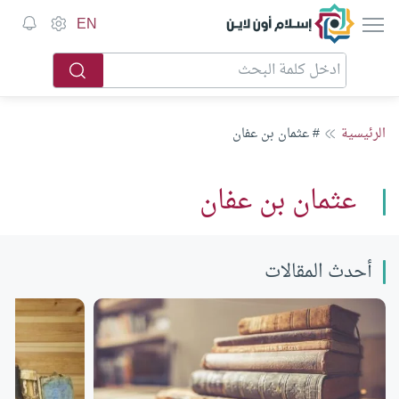
إسلام أون لاين
EN
الرئيسية
# عثمان بن عفان
عثمان بن عفان
أحدث المقالات