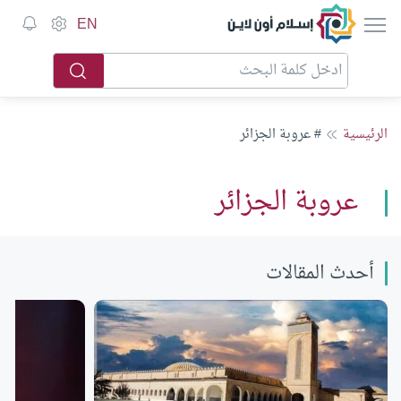
إسلام أون لاين
EN
الرئيسية
# عروبة الجزائر
عروبة الجزائر
أحدث المقالات