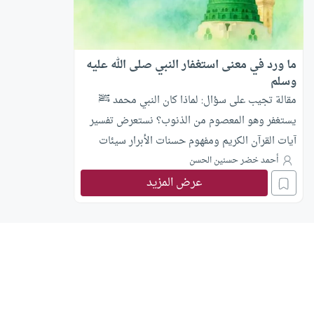
ما ورد في معنى استغفار النبي صلى الله عليه
وسلم
مقالة تجيب على سؤال: لماذا كان النبي محمد ﷺ
يستغفر وهو المعصوم من الذنوب؟ نستعرض تفسير
آيات القرآن الكريم ومفهوم حسنات الأبرار سيئات
المقربين لنكشف الحكمة من ذلك.
أحمد خضر حسنين الحسن
عرض المزيد