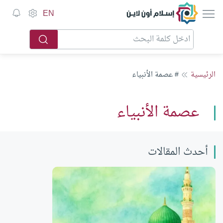
إسلام أون لاين
EN
الرئيسية
# عصمة الأنبياء
عصمة الأنبياء
أحدث المقالات