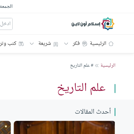
الجمعة
إسلام أون لاين
الرئيسية
فكر
شريعة
كتب وتر
الرئيسية
# علم التاريخ
علم التاريخ
أحدث المقالات