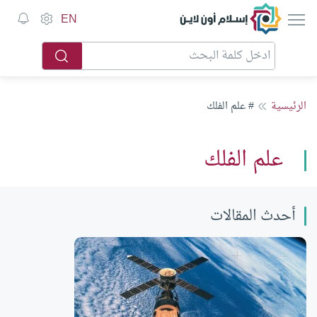
إسلام أون لاين
EN
الرئيسية
# علم الفلك
علم الفلك
أحدث المقالات