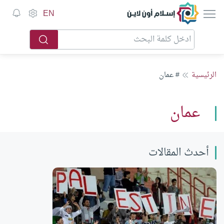
إسلام أون لاين
EN
الرئيسية
# عمان
عمان
أحدث المقالات