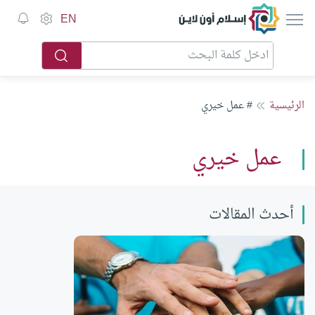
إسلام أون لاين
EN
الرئيسية
# عمل خيري
عمل خيري
أحدث المقالات