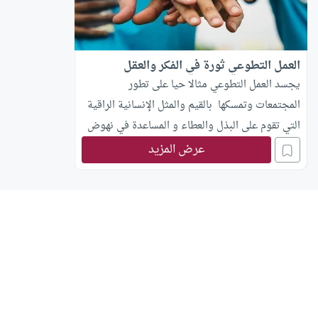
العمل التطوعي ثورة في الفكر والعقل
يجسد العمل التطوعي مثالا حيا على تطور
المجتمعات وتمسكها بالقيم والمثل الإنسانية الراقية
التي تقوم على البذل والعطاء و المساعدة في نهوض
المجتمع ونشر ثقافة العمل من أجل الآخر وهي فلسفة
عرض المزيد
إنسانية قمة في الروعة لما تتميز به من تضحية و
وفاء. كما يعتبر العمل التطوعي مؤشرا على الحيوية
والنشاط التي يتمتع بها أفراد المجتمع ومقياسا