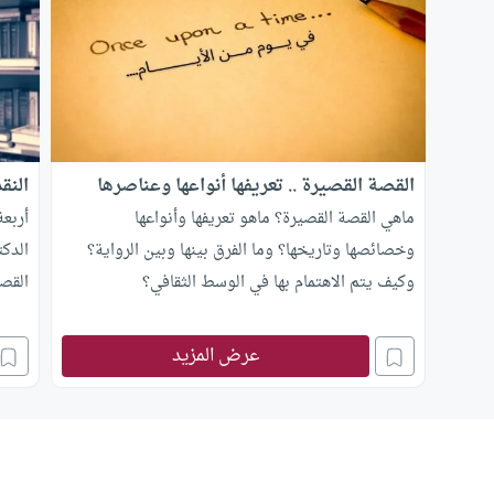
القصة القصيرة .. تعريفها أنواعها وعناصرها
النق
ماهي القصة القصيرة؟ ماهو تعريفها وأنواعها
أربعة
وخصائصها وتاريخها؟ وما الفرق بينها وبين الرواية؟
الدك
وكيف يتم الاهتمام بها في الوسط الثقافي؟
القصي
القطع
عرض المزيد