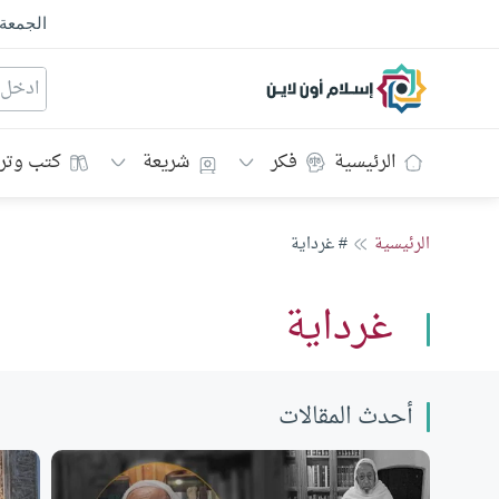
الجمعة
إسلام أون لاين
الرئيسية
فكر
شريعة
كتب وتر
الرئيسية
# غرداية
غرداية
أحدث المقالات