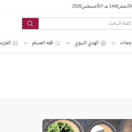
24
صَفَر
1448 هـ
-
07
أغسطس
2026
جمات
الهدي النبوي
فقه المسلم
المزيد