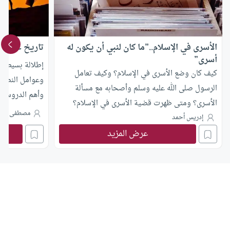
الأسرى في الإسلام..”ما كان لنبي أن يكون له
تاريخ غزوة بدر
أسرى”
إطلالة بسيطة 
كيف كان وضع الأسرى في الإسلام؟ وكيف تعامل
وعوامل النصر و
الرسول صلى الله عليه وسلم وأصحابه مع مسألة
وأهم الدروس ال
الأسرى؟ ومتى ظهرت قضية الأسرى في الإسلام؟
مصطفى عاش
وهل اختلف المسلمون في التعامل معها؟
إدريس أحمد
عرض المزيد