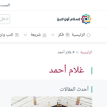
السبت
إسلام أون لاين
الرئيسية
فكر
شريعة
كتب وتر
الرئيسية
# غلام أحمد
غلام أحمد
أحدث المقالات