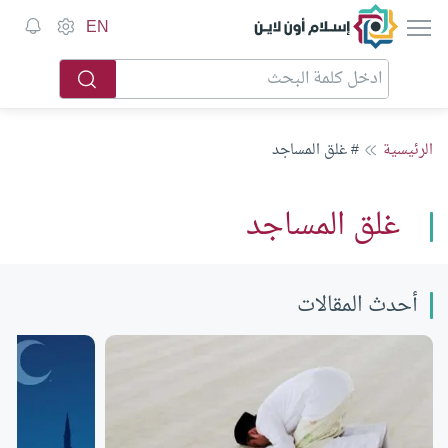
إسلام أون لاين
EN
الرئيسية
# غلق المساجد
غلق المساجد
أحدث المقالات