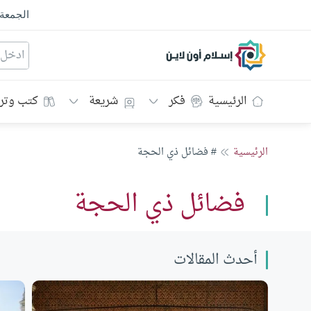
الجمعة
إسلام أون لاين
الرئيسية
فكر
شريعة
كتب وتر
الرئيسية
# فضائل ذي الحجة
فضائل ذي الحجة
أحدث المقالات