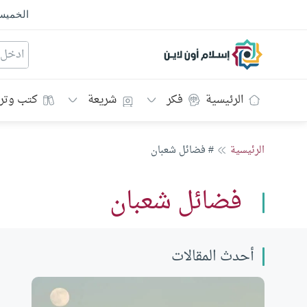
الخمي
إسلام أون لاين
الرئيسية
فكر
شريعة
كتب وتر
الرئيسية
# فضائل شعبان
فضائل شعبان
أحدث المقالات