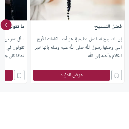
فضل التسبيح
ما تقولون في 
إن التسبيح له فضل عظيم إذ هو أحد الكلمات الأربع
سأل عمر بن الخ
التي وصفها رسول الله صلى الله عليه وسلم بأنها خير
تقولون في { إذ
الكلام وأحبه إلى الله
فماذا كان جواب
عرض المزيد