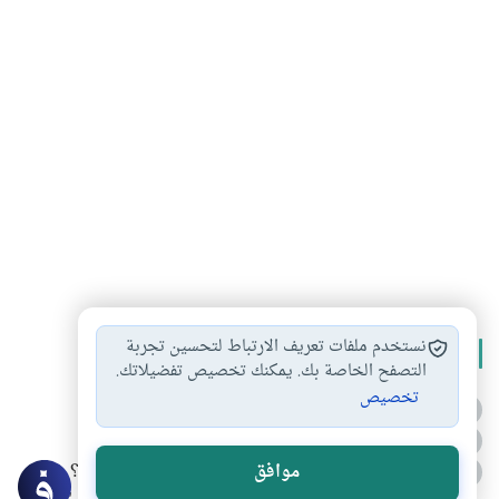
نستخدم ملفات تعريف الارتباط لتحسين تجربة
الأكثر قراءة
التصفح الخاصة بك. يمكنك تخصيص تفضيلاتك.
تخصيص
أدعية من السنة النبوية
1
الدعاء للميت من السنة النبوية
2
كيف ينفي النظم القرآني تحريف قصة أصحاب الفيل؟
موافق
3