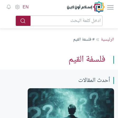
إسلام أون لاين
EN
الرئيسية
# فلسفة القيم
فلسفة القيم
أحدث المقالات