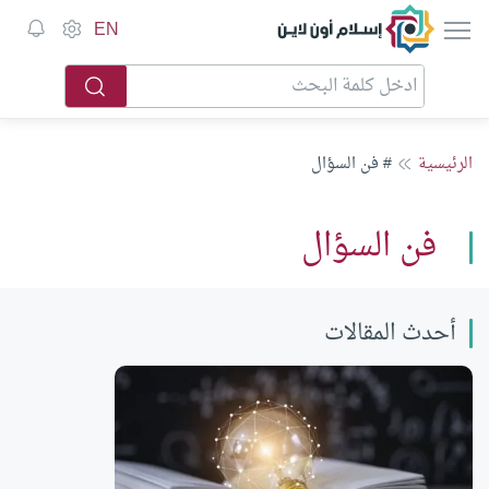
إسلام أون لاين
EN
الرئيسية
# فن السؤال
فن السؤال
أحدث المقالات