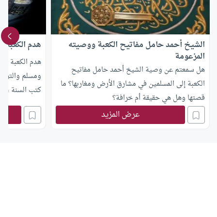
الشيخ أحمد حامل مفاتيح الكعبة ووصيته
هدم الكعبة ف
المزعومة
هدم الكعبة جا
هل سمعتم عن وصية الشيخ أحمد حامل مفاتيح
ومسلم والترمذ
الكعبة إلى المسلمين في مشارق الأرض ومغاربها؟ ما
كتب السنة ،وهو
قصتها وهل هي حقيقة أم خرافة؟
عرض المزيد