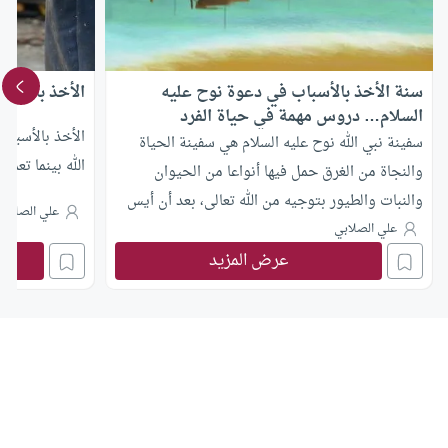
سنة الأخذ بالأسباب في دعوة نوح عليه
الأخذ بالأسبا
السلام… دروس مهمة في حياة الفرد
الأخذ بالأسباب 
والمجتمع
سفينة نبي الله نوح عليه السلام هي سفينة الحياة
الله بينما تعمل
والنجاة من الغرق حمل فيها أنواعا من الحيوان
والنبات والطيور بتوجيه من الله تعالى، بعد أن أيس
علي الصلابي
من إيمان قومه، وفي هذه القصة بيان لسنة الأسباب،
علي الصلابي
عرض المزيد
وأوجه دلالتها لاكون دروسا في حياة المجتمع
والأفراد.