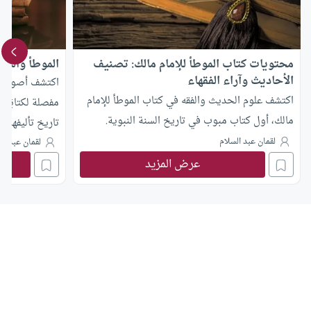
محتويات كتاب الموطأ للإمام مالك: تصنيف
الموطأ والمدو
الأحاديث وآراء الفقهاء
اكتشف أصول ال
اكتشف علوم الحديث والفقه في كتاب الموطأ للإمام
مفصلة لكتابَي 
مالك، أول كتاب مبوب في تاريخ السنة النبوية.
تاريخ تأليفهما
لقمان عبد السلام
في ترسيخ الم
لقمان عبد ال
عرض المزيد