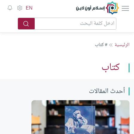
إسلام أون لاين
EN
الرئيسية
# كتاب
كتاب
أحدث المقالات