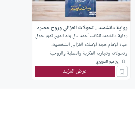
رواية دانشمند .. تحولات الغزالي وروح عصره
رواية دانشمند للكاتب أحمد فال ولد الدين تدور حول
حياة الإمام حجة الإسلام الغزالي الشخصية،
وتحولاته وتجاربه الفكرية والعملية والروحية
واشتباكه مع قضايا عصره..
إبراهيم الدويري
عرض المزيد