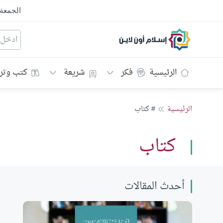
الجمعة
إسلام أون لاين
الرئيسية
فكر
شريعة
كتب وتر
الرئيسية
# كتاب
كتاب
أحدث المقالات