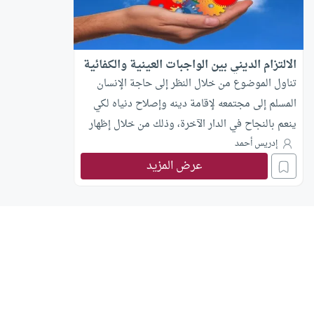
الالتزام الديني بين الواجبات العينية والكفائية
تناول الموضوع من خلال النظر إلى حاجة الإنسان
المسلم إلى مجتمعه لإقامة دينه وإصلاح دنياه لكي
ينعم بالنجاح في الدار الآخرة، وذلك من خلال إظهار
علاقة التزامه الديني بين واجباته الشرعية العينية
إدريس أحمد
وواجباته الكفائية، ومقاصد ذلك كله.
عرض المزيد