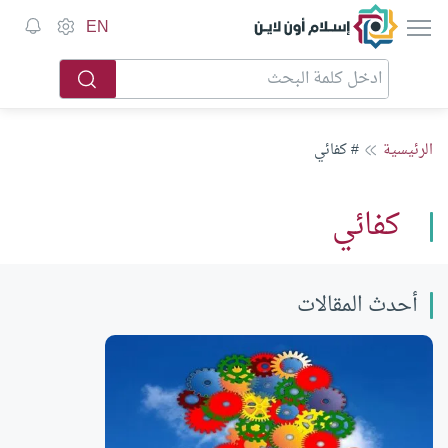
إسلام أون لاين
EN
الرئيسية
# كفائي
كفائي
أحدث المقالات