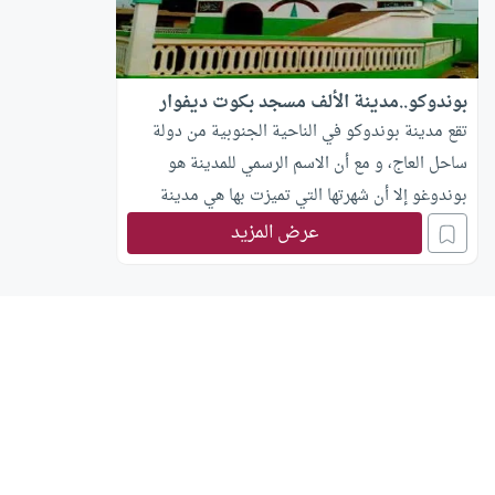
بوندوكو..مدينة الألف مسجد بكوت ديفوار
تقع مدينة بوندوكو في الناحية الجنوبية من دولة
ساحل العاج، و مع أن الاسم الرسمي للمدينة هو
بوندوغو إلا أن شهرتها التي تميزت بها هي مدينة
الألف مئذنة أو مدينة الألف مسجد.
عرض المزيد