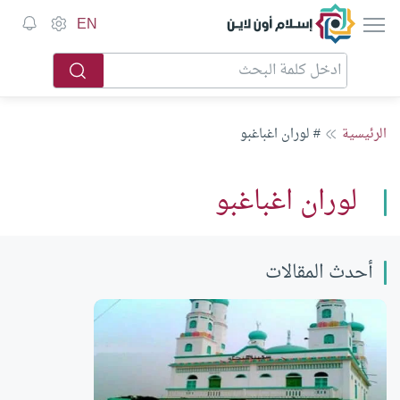
إسلام أون لاين
EN
الرئيسية
# لوران اغباغبو
لوران اغباغبو
أحدث المقالات