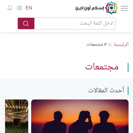
إسلام أون لاين
EN
الرئيسية
# مجتمعات
مجتمعات
أحدث المقالات