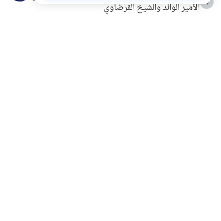
4
الأمير الوالد والشيخ القرضاوي
التربية الأسرية وبناء الاستقلال .. كيف ندعم أبناءنا دون
5
مصادرة حقهم في التجربة؟
خلافات زوجية في بيت النبوة
6
لَا إِلَهَ إِلَّا أَنْتَ سُبْحَانَكَ إِنِّي كُنْتُ مِنَ الظَّالِمِينَ
7
الهدي النبوي في التعامل مع حر الصيف
8
فضل الاستغفار
9
محاولة سرقة جابر بن حيان
10
اشترك في قائمتنا البريدية ليصلك كل جديد