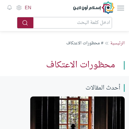
إسلام أون لاين
EN
الرئيسية
# محظورات الاعتكاف
محظورات الاعتكاف
أحدث المقالات