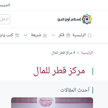
الخمي
إسلام أون لاين
الرئيسية
فكر
شريعة
كتب وتر
الرئيسية
# مركز قطر للمال
مركز قطر للمال
أحدث المقالات