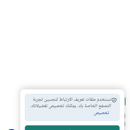
نستخدم ملفات تعريف الارتباط لتحسين تجربة
الأكثر قراءة
التصفح الخاصة بك. يمكنك تخصيص تفضيلاتك.
تخصيص
أدعية من السنة النبوية
1
الدعاء للميت من السنة النبوية
2