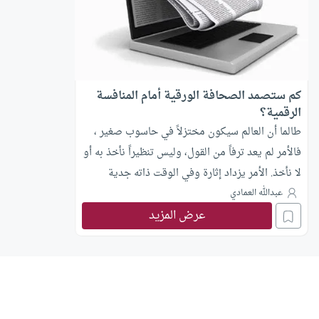
كم ستصمد الصحافة الورقية أمام المنافسة
الرقمية؟
طالما أن العالم سيكون مختزلاً في حاسوب صغير ،
فالأمر لم يعد ترفاً من القول، وليس تنظيراً نأخذ به أو
لا نأخذ. الأمر يزداد إثارة وفي الوقت ذاته جدية
عبدالله العمادي
عرض المزيد