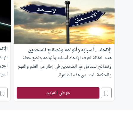
الإل
الإلحاد .. أسبابه وأنواعه ونصائح للملحدين
لم يع
هذه المقالة تعرف الإلحاد أسبابه وأنواعه وتضع خطة
العرب
ونصائح للتعامل مع الملحدين في إطار من العلم والفهم
والحكمة للحد من هذه الظاهرة.
زائر 
قنوات
عرض المزيد
إلى م
بالعش