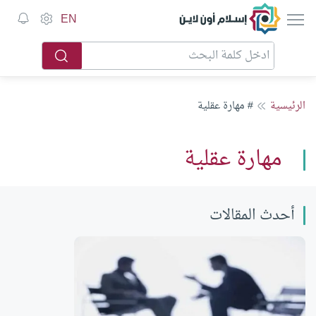
إسلام أون لاين
EN
الرئيسية
# مهارة عقلية
مهارة عقلية
أحدث المقالات