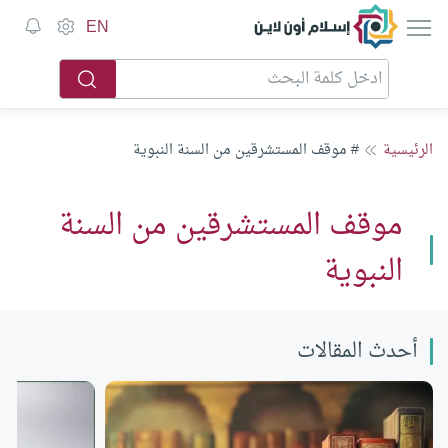
إسلام أون لاين
EN
الرئيسية
# موقف المستشرقين من السنة النبوية
موقف المستشرقين من السنة
النبوية
أحدث المقالات