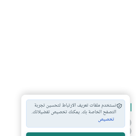
نستخدم ملفات تعريف الارتباط لتحسين تجربة
الأكثر قراءة
التصفح الخاصة بك. يمكنك تخصيص تفضيلاتك.
تخصيص
أدعية من السنة النبوية
1
الدعاء للميت من السنة النبوية
2