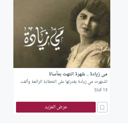
مي زيادة .. شهرة انتهت بمأساة
اشتهرت مي زيادة بقدرتها على الخطابة الرائعة وألفت
13 كتابًا
عرض المزيد