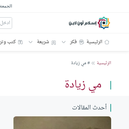
الجمعة
إسلام أون لاين
الرئيسية
فكر
شريعة
كتب وتر
الرئيسية
# مي زيادة
مي زيادة
أحدث المقالات