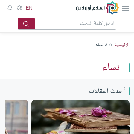
إسلام أون لاين
EN
الرئيسية
# نساء
نساء
أحدث المقالات