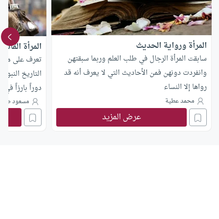
المرأة ورواية الحديث
المرأة القائد
سابقت المرأة الرجال في طلب العلم وربما سبقتهن
تعرف على مكانة 
وانفردت دونهن فمن الأحاديث التي لا يعرف أنه قد
التاريخ النبوي
رواها إلا النساء
دوراً بارزاً في 
محمد عطية
مسعود صبر
عرض المزيد