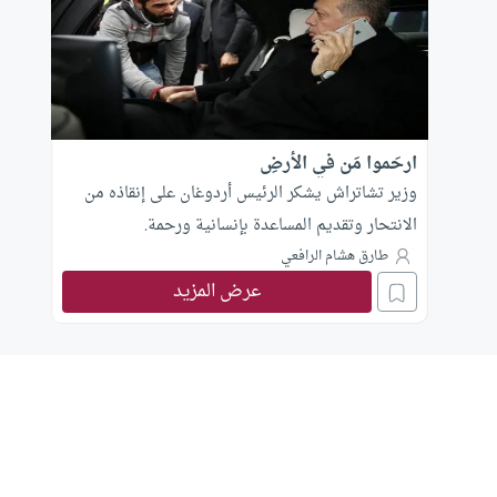
ارحَموا مَن في الأرضِ
وزير تشاتراش يشكر الرئيس أردوغان على إنقاذه من
الانتحار وتقديم المساعدة بإنسانية ورحمة.
طارق هشام الرافعي
عرض المزيد