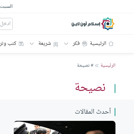
السبت
إسلام أون لاين
الرئيسية
فكر
شريعة
كتب وتر
الرئيسية
# نصيحة
نصيحة
أحدث المقالات