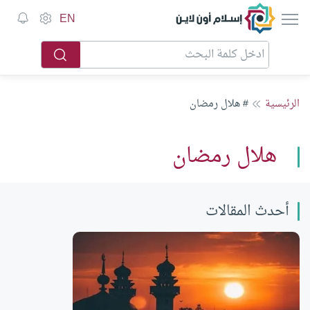
إسلام أون لاين
EN
الرئيسية
# هلال رمضان
هلال رمضان
أحدث المقالات