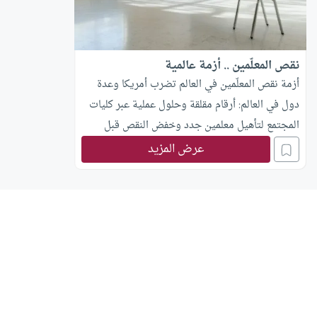
نقص المعلّمين .. أزمة عالمية
أزمة نقص المعلّمين في العالم تضرب أمريكا وعدة
دول في العالم: أرقام مقلقة وحلول عملية عبر كليات
المجتمع لتأهيل معلمين جدد وخفض النقص قبل
2030. اكتشف التفاصيل الآن.
عرض المزيد