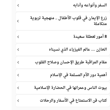
السفر وأنواعه وآدابه
زرع الإيمان في قلوب الأطفال .. منهجية تربوية
متكاملة
8 أمور لعطلة سعيدة
الخازن … عالم الفيزياء الذي نسيناه
مقام المراقبة طريق الإحسان وصلاح القلوب
أهمية دور الأم المسلمة في الإسلام
بيوت الناس وعمرانها في الحضارة الإسلامية
كتاب فن الاستمتاع في الأسفار والرحلات