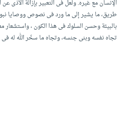
الإنسان مع غيره. ولعل فى التعبير بإزالة الأذى عن
طريق، ما يشير إلى ما ورد فى نصوص ووصايا نبو
بالبيئة وحسن السلوك فى هذا الكون ، واستشعار معا
تجاه نفسه وبنى جنسه، وتجاه ما سخّر الله له فى 