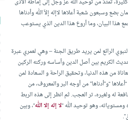
ثيرة، تمتدّ من توحيد الله عزّ وجلّ إلى إماطة الأذى
ان بضع وسبعون شعبة أعلاها لاإله إلاّ الله وأدناها
 أجمع هذا البيان، وما أروع هذا الدين الذي يستوعب
النبوي الرائع لمن يريد طريق الجنة – وهي لعمري عبرة
حديث الكريم بين أصل الدين وأساسه وركنه الركين
معاناة من هذه الدنيا، وتحقيق الراحة و السعادة لمن
“أعلاها “و”أدناها” من أوجه البر والمعروف، من
نافعة له ولغيره، تر العجب. ثم انظر إلى هذه الربط
ومستوياته، وهو توحيد الله “
لا إله إلا الله
“، وبين
”.