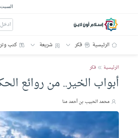
السبت
إسلام أون لاين
الرئيسية
فكر
شريعة
كتب وتر
الرئيسية
فكر
أبواب الخير.. من روائع الحكم
محمد الحبيب بن أحمد منا