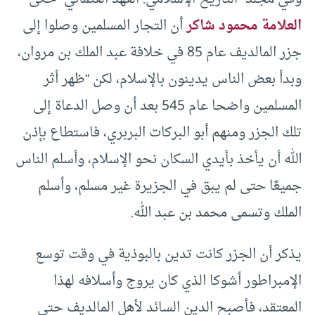
العلامة محمود شاكر
أن التجار المسلمين وصلوا إلى
جزر المالديف عام 85 في خلافة عبد الملك بن مروان،
وبدأ بعض الناس يدينون بالإسلام، لكن “ظهر أثر
المسلمين واضحا عام 545 بعد أن وصل الدعاة إلى
تلك الجزر ومنهم أبو البركات البربري، فاستطاع بإذن
الله أن يأخذ بأيدي السكان نحو الإسلام، وأسلم الناس
جميعًا حتى لم يبق في الجزيرة غير مسلم، وأسلم
الملك وتسمى محمد بن عبد الله.
يذكر أن الجزر كانت تدين بالبوذية في وقت توسع
الإمبراطور أشوكا الذي كان يروج وأسلافه لهذا
المعتقد، فأصبح الدين السائد لأهل المالديف حتى