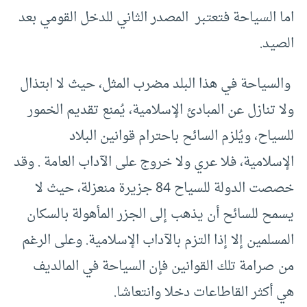
اما السياحة فتعتبر المصدر الثاني للدخل القومي بعد
الصيد.
والسياحة في هذا البلد مضرب المثل، حيث لا ابتذال
ولا تنازل عن المبادئ الإسلامية، يُمنع تقديم الخمور
للسياح، ويُلزم السائح باحترام قوانين البلاد
الإسلامية، فلا عري ولا خروج على الآداب العامة . وقد
خصصت الدولة للسياح 84 جزيرة منعزلة، حيث لا
يسمح للسائح أن يذهب إلى الجزر المأهولة بالسكان
المسلمين إلا إذا التزم بالآداب الإسلامية. وعلى الرغم
من صرامة تلك القوانين فإن السياحة في المالديف
هي أكثر القاطاعات دخلا وانتعاشا.