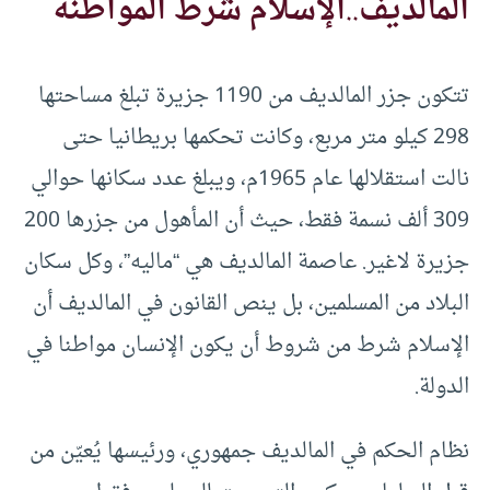
المالديف
..
الإسلام شرط المواطنة
تتكون جزر المالديف من 1190 جزيرة تبلغ مساحتها
298 كيلو متر مربع، وكانت تحكمها بريطانيا حتى
نالت استقلالها عام 1965م، ويبلغ عدد سكانها حوالي
309 ألف نسمة فقط، حيث أن المأهول من جزرها 200
جزيرة لاغير. عاصمة المالديف هي “ماليه”، وكل سكان
البلاد من المسلمين، بل ينص القانون في المالديف أن
الإسلام شرط من شروط أن يكون الإنسان مواطنا في
الدولة.
نظام الحكم في المالديف جمهوري، ورئيسها يُعيّن من