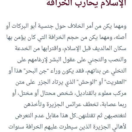
الإسلام يحارب الخرافة
ومهما يكن من أمر الخلاف حول جنسية أبو البركات أو
أصله، ومهما يكن من حجم الخرافة التي كان يؤمن بها
سكان المالديف قبل الإسلام، واقترابها من الخدعة
والنصب والتجني على عقول البشر لإرغامهم على
التخلي عن بناتهم، فقد يكون وراء “جن البحر” هذا أو
“العفريت” أو “الوحش” الذي يرتاد الجزر على متن
مركب مملوء بالقناديل، شخص محتال أو مختل، أو
ربما عصابة، تخطف عرائس الجزيرة وتأخذهن
لتغتصبهن ثم تقتلنهن..كل هذا مقابل عدم التعرض
لأهالي الجزيرة الذين سيطرت عليهم الخرافة سنوات