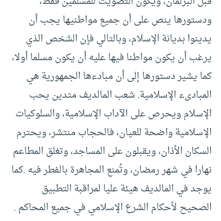
قبل البرلمان، ويكون التصويت للمسلمين فقط،
ودستورها ينص على أن جميع مواطنيها يجب أن
يدينوا بديانة الإسلام، وبالتالي فإن الشخص الذي
يرغب أن يكون مواطنا فيها عليه أن يكون مسلما أولا،
كما يشير دستورها إلى أن مبادءها الجمهورية هي
المبادىء الإسلامية. شعب المالديف متدين يحب
الإسلام ويحرص على الآداب الإسلامية، والسلوكيات
الإسلامية واضحة للعيان، فالحجاب منتشر، ويحترم
السكان الأذان، ويقبلون على المساجد، وتغلق المطاعم
نهارا في شهر رمضان، وتُمنع المجاهرة بالفطر فيه .كما
يوجد في المالديف هيئة عليا لمراقبة التطبيق
الصحيح لأحكام الشرع الإسلامي في جميع المحاكم .