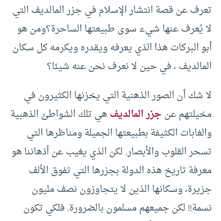
تعرف عن قصة انتشار الإسلام في جزر المالديف التي
لا يُعرف عنها شيء سوى طبيعتها الساحرة؟ومن هو
أبو البركات هذا الذي يعرفه ويقدره ويكرمه كل سكان
المالديف ، في حين لا نعرف نحن عنه شيئا؟
لا شك أن الصور الذهنية التي يخزنها الكثيرون في
مخيلتهم عن
جزر المالديف
هي تلك الشواطئ الذهبية
والغابات الكثيفة بطبيعتها الجميلة ومناظرها التي
تسحر القلوب والأبصار. لكن الذي يغيب عن أذهاننا هو
معرفة تاريخ هذه الدولة بجزرها التي تفوق الألف
جزيرة، وسكانها الذين لا يتجاوزون نصف مليون
نسمة!! لكن جميعهم مسلمون بالضرورة. فلكي تكون