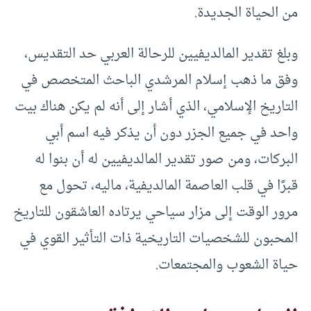
من الحياة الجديدة.
وبلغ تقدير المالديفيين للرحالة العربي حد التقديس،
وفق ما ذهب إسلام المرشدي الباحث المتخصص في
التاريخ الإسلامي، الذي أشار إلى أنه لم يكن هناك بيت
واحد في جميع الجزر دون أن يذكر فيه اسم أبي
البركات، ومن صور تقدير المالديفيين له أن بنوا له
قبرًا في قلب العاصمة المالديفية، ماليه، تحول مع
مرور الوقت إلى مزار سياحي يرتاده العاشقون للتاريخ
المحبون للشخصيات التاريخية ذات التأثير القوي في
حياة الشعوب والمجتمعات.