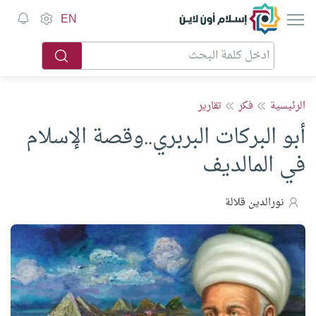
إسلام أون لاين
EN
الرئيسية
فكر
تقارير
أبو البركات البربري..وقصة الإسلام
في المالديف
نورالدين قلالة