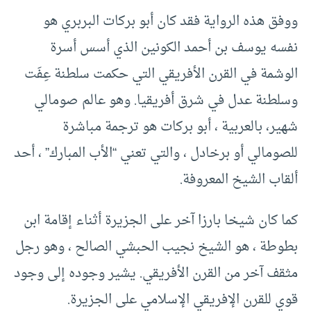
ووفق هذه الرواية فقد كان أبو بركات البربري هو
نفسه يوسف بن أحمد الكونين‎ الذي أسس أسرة
الوشمة في القرن الأفريقي التي حكمت سلطنة عِفَت
وسلطنة عدل في شرق أفريقيا. وهو عالم صومالي
شهير، بالعربية ، أبو بركات هو ترجمة مباشرة
للصومالي أو برخادل ، والتي تعني “الأب المبارك” ، أحد
ألقاب الشيخ المعروفة.
كما كان شيخا بارزا آخر على الجزيرة أثناء إقامة ابن
بطوطة ، هو الشيخ نجيب الحبشي الصالح ، وهو رجل
مثقف آخر من القرن الأفريقي. يشير وجوده إلى وجود
قوي للقرن الإفريقي الإسلامي على الجزيرة.