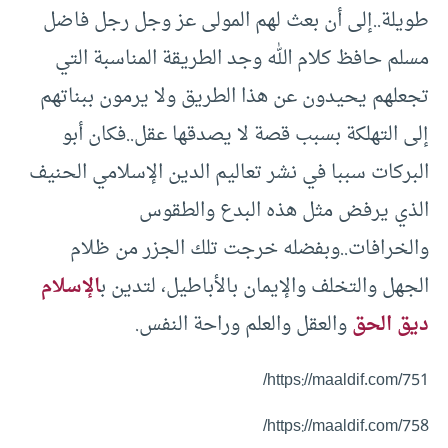
طويلة..إلى أن بعث لهم المولى عز وجل رجل فاضل
مسلم حافظ كلام الله وجد الطريقة المناسبة التي
تجعلهم يحيدون عن هذا الطريق ولا يرمون ببناتهم
إلى التهلكة بسبب قصة لا يصدقها عقل..فكان أبو
البركات سببا في نشر تعاليم الدين الإسلامي الحنيف
الذي يرفض مثل هذه البدع والطقوس
والخرافات..وبفضله خرجت تلك الجزر من ظلام
الجهل والتخلف والإيمان بالأباطيل، لتدين ب
الإسلام
ديق الحق
والعقل والعلم وراحة النفس.
https://maaldif.com/751/
https://maaldif.com/758/