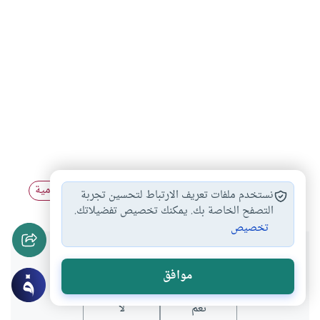
التاريخ الإسلامي
الحضارة الإسلامية
الفلسفة الإسلامية
#
#
#
نستخدم ملفات تعريف الارتباط لتحسين تجربة
التصفح الخاصة بك. يمكنك تخصيص تفضيلاتك.
تخصيص
هل انتفعت بهذا المحتوى؟
موافق
نعم
لا