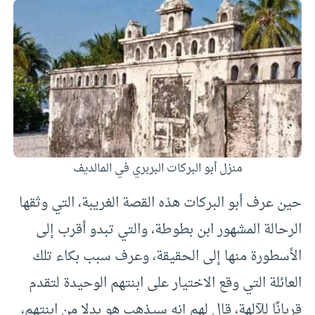
منزل أبو البركات البربري في المالديف
حين عرف أبو البركات هذه القصة الغريبة، التي وثقها
الرحالة المشهور ابن بطوطة، والتي تبدو أقرب إلى
الأسطورة منها إلى الحقيقة، وعرف سبب بكاء تلك
العائلة التي وقع الاختيار على ابنتهم الوحيدة لتقدم
قربانًا للآلهة، قال لهم إنه سيذهب هو بدلا من ابنتهم،