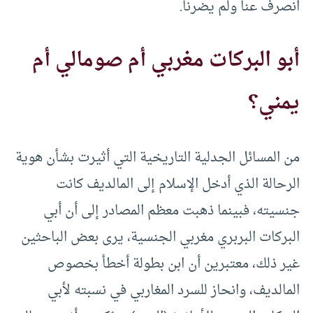
انصرف عنا ولم يضرنا.
أبو البركات مغربي أم صومالي أم
يمني؟
من المسائل الجدلية التاريخية التي أثيرت بشأن هوية
الرحالة الذي أدخل الإسلام إلى المالديف كانت
جنسيته، فبينما ذهبت معظم المصادر إلى أن أبي
البركات البربري مغربي الجنسية، يرى بعض الباحثين
غير ذلك، معتبرين أن ابن بطولة أخطأ بخصوص
المالديف، وانحاز للسرد المغاربي في نسبته لأبي