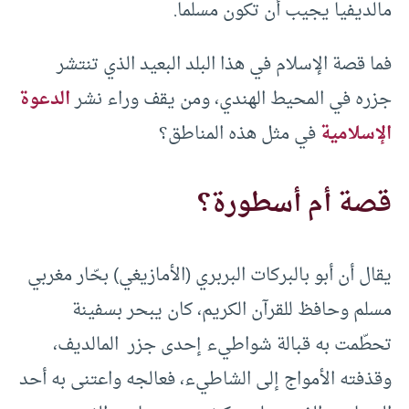
مالديفيا يجيب أن تكون مسلما.
فما قصة الإسلام في هذا البلد البعيد الذي تنتشر
جزره في المحيط الهندي، ومن يقف وراء نشر
الدعوة
الإسلامية
في مثل هذه المناطق؟
قصة أم أسطورة؟
يقال أن أبو بالبركات البربري (الأمازيغي) بحّار مغربي
مسلم وحافظ للقرآن الكريم، كان يبحر بسفينة
تحطّمت به قبالة شواطيء إحدى جزر المالديف،
وقذفته الأمواج إلى الشاطيء، فعالجه واعتنى به أحد