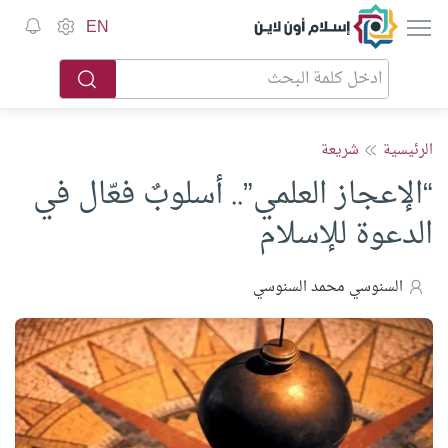
إسلام أون لاين
EN
الرئيسية
شريعة
“الإعجاز العلمي”.. أسلوبٌ فعّال في
الدعوة للإسلام
السنوسي محمد السنوسي