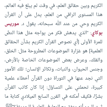
الكريم وبين حقائق العلم، في وقت لم يبلغ فيه العالم،
هذا المستوى الراقي من العلم، يدل على أن القرآن
الكريم وحي من عند الله سبحانه، يقول د.
موريس
بوكاي
: “الذي يدهش فكر من يواجه مثل هذا النصِّ
للمرة الأولى [أي نصوص القرآن الكريم بشأن الحقائق
العلمية] هو غزارة الموضوعات المطروحة مثل: الخلق،
والفلك، وعرض بعض الموضوعات الخاصة بالأرض،
وجنس الحيوان، والنبات، وتكاثر الإنسان؛ تلك الأمور
التي نجد عنها في التوراة دون القرآن أخطاء علمية
كبيرة، تحملني على التساؤل: إذا كان كاتب القرآن
بشرًا، فكيف أمكنه في القرن السابع الميلادي كتابة ما
)
[2]
(