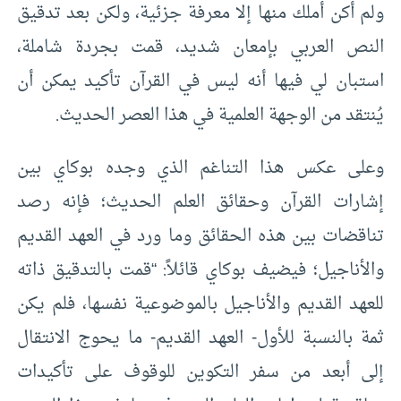
ولم أكن أملك منها إلا معرفة جزئية، ولكن بعد تدقيق
النص العربي بإمعان شديد، قمت بجردة شاملة،
استبان لي فيها أنه ليس في القرآن تأكيد يمكن أن
يُنتقد من الوجهة العلمية في هذا العصر الحديث.
وعلى عكس هذا التناغم الذي وجده بوكاي بين
إشارات القرآن وحقائق العلم الحديث؛ فإنه رصد
تناقضات بين هذه الحقائق وما ورد في العهد القديم
والأناجيل؛ فيضيف بوكاي قائلاً: “قمت بالتدقيق ذاته
للعهد القديم والأناجيل بالموضوعية نفسها، فلم يكن
ثمة بالنسبة للأول- العهد القديم- ما يحوج الانتقال
إلى أبعد من سفر التكوين للوقوف على تأكيدات