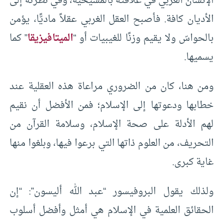
الإنسان الغربي في علاقته بالمسيحية، وفي نظرته إلى
الأديان كافة. فأصبح العقل الغربي عقلاً ماديًّا، يؤمن
بالحواسّ ولا يقيم وزنًا للغيبيات أو “
الميتافيزيقا
” كما
يسميها.
ومن هنا، كان من الضروري مراعاة هذه العقلية عند
خطابها ودعوتها إلى الإسلام؛ فمن الأفضل أن نقيم
لهم الأدلة على صحة الإسلام، وسلامة القرآن من
التحريف، من العلوم ذاتها التي برعوا فيها، وبلغوا منها
غاية كبرى.
ولذلك يقول البروفيسور “عبد الله أليسون”: “إن
الحقائق العلمية في الإسلام هي أمثل وأفضل أسلوب