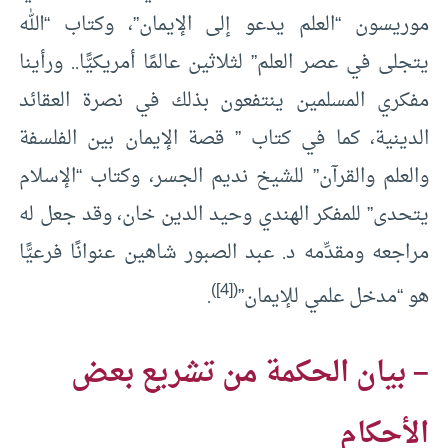
موريسون “العلم يدعو إلى الإيمان”، وكتاب “الله
يتجلى في عصر العلم” لثلاثين عالمًا أمريكيًّا.. ورأينا
مفكري المسلمين ينتفعون بذلك في نصرة العقائد
الدينية، كما في كتاب ” قصة الإيمان بين الفلسفة
والعلم والقرآن” للشيخ نديم الجسر، وكتاب “الإسلام
يتحدى” للمفكر الهندي وحيد الدين خان، وقد جعل له
مراجعه ومقدِّمه د. عبد الصبور شاهين عنوانًا فرعيًّا
)
[4]
(
هو “مدخل علمي للإيمان”
.
– بيان الحكمة من تشريع بعض
الأحكام