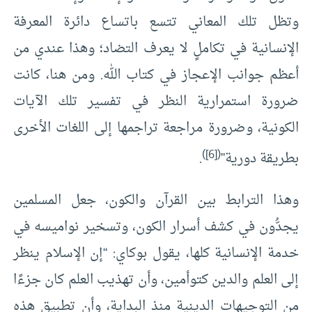
وتظل تلك المعاني تتسع باتساع دائرة المعرفة
الإنسانية في تكاملٍ لا يعرف التضاد؛ وهذا عندي من
أعظم جوانب الإعجاز في كتاب الله. ومن هنا، كانت
ضرورة استمرارية النظر في تفسير تلك الآيات
الكونية، وضرورة مراجعة تراجمها إلى اللغات الأخرى
)
[6]
(
بطريقة دورية”
.
وهذا الترابط بين القرآن والكون، جعل المسلمين
يجدُّون في كشف أسرار الكون، وتسخير نواميسه في
خدمة الإنسانية كلها، يقول بوكاي: “إن الإسلام ينظر
إلى العلم والدين كتوأمين، وأن تهذيب العلم كان جزءًا
من التوجيهات الدينية منذ البداية، وأن تطبيق هذه