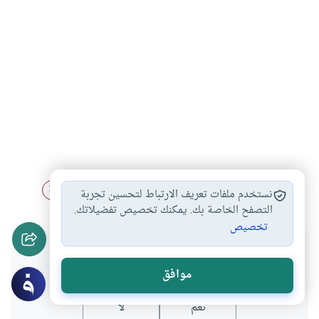
الدعوة الإسلامية
الإعجاز العلمي
الاكتشافات العلمية
#
#
#
نستخدم ملفات تعريف الارتباط لتحسين تجربة
التصفح الخاصة بك. يمكنك تخصيص تفضيلاتك.
تخصيص
هل انتفعت بهذا المحتوى؟
موافق
نعم
لا