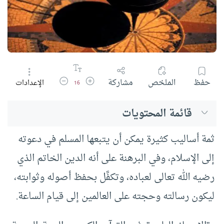
زيادة حجم الخط
تقليل حجم الخط
حفظ
الملخص
مشاركة
الإعدادات
16
قائمة المحتويات
ثمة أساليب كثيرة يمكن أن يتبعها المسلم في دعوته
إلى الإسلام، وفي البرهنة على أنه الدين الخاتم الذي
رضيه الله تعالى لعباده، وتكفَّل بحفظ أصوله وثوابته،
ليكون رسالته وحجته على العالمين إلى قيام الساعة.