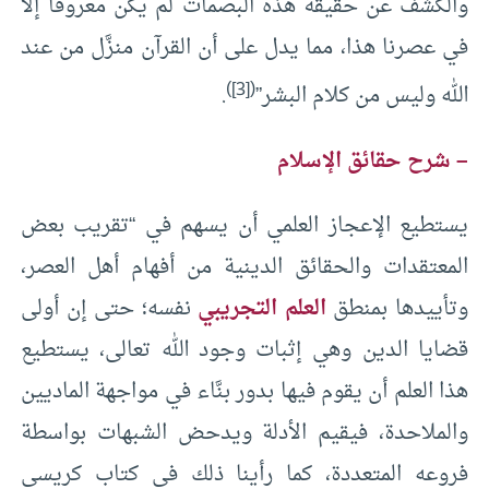
والكشفُ عن حقيقة هذه البصمات لم يكن معروفًا إلا
في عصرنا هذا، مما يدل على أن القرآن منزَّل من عند
)
[3]
(
الله وليس من كلام البشر”
.
– شرح حقائق الإسلام
يستطيع الإعجاز العلمي أن يسهم في “تقريب بعض
المعتقدات والحقائق الدينية من أفهام أهل العصر،
وتأييدها بمنطق
العلم التجريبي
نفسه؛ حتى إن أولى
قضايا الدين وهي إثبات وجود الله تعالى، يستطيع
هذا العلم أن يقوم فيها بدور بنَّاء في مواجهة الماديين
والملاحدة، فيقيم الأدلة ويدحض الشبهات بواسطة
فروعه المتعددة، كما رأينا ذلك في كتاب كريسي