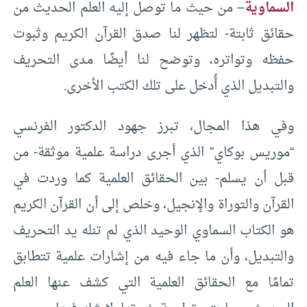
السماوية
– من حيث ما توصل إليه العلم الحديث من
حقائق ثابتة- لتظهر لنا صدق القرآن الكريم وثبوت
حفظه وتواتره، وتوضح لنا أيضًا مدى التحريف
والتبديل الذي أُدخل على تلك الكتب الأخرى.
وفي هذا المجال، تبرز جهود الدكتور الفرنسي
“موريس بوكاي” الذي أجرى دراسة علمية موثقة- من
قبل أن يسلم- بين الحقائق العلمية كما وردت في
القرآن والتوراة والإنجيل، وخلص إلى أن القرآن الكريم
هو الكتاب السماوي الوحيد الذي لم تنله يد التحريف
والتبديل، وأن ما جاء فيه من إشارات علمية تتطابق
تمامًا مع الحقائق العلمية التي كشف عنها العلم