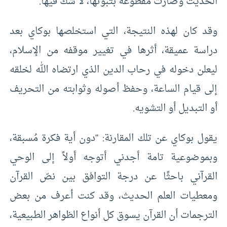
الحديث وصارت مقطوعة بثبوتها، لا شك فيها.
وقد كان لهذه النتيجة، التي استخلصها بوكاي بعد
دراسة عميقة، أثرها في تغيير موقفه من الإسلام،
ليعلن دخوله في رحاب الدين الذي ارتضاه الله لخلقه
إلى قيام الساعة، وحفظ أصوله وثوابته من التحريف
أو التبديل أو التشويه.
يقول بوكاي عن تلك المقارنة: “دون أية فكرة مُسبقة،
وبموضوعية تامة أجدني أتوجه أولاً إلى الوحي
القرآني باحثًا عن درجة التوافق بين نصّ القرآن
ومعطيات العلم الحديث، وقد كنت أعرف من بعض
الترجمات أن القرآن يسوق كل أنواع الظواهر الطبيعية،