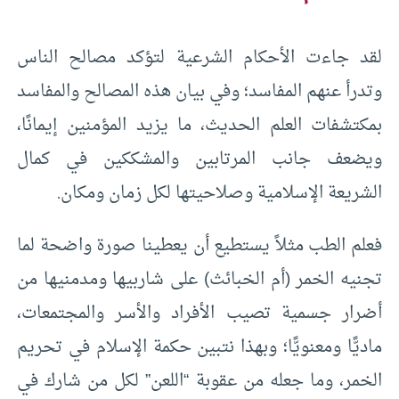
لقد جاءت الأحكام الشرعية لتؤكد مصالح الناس
وتدرأ عنهم المفاسد؛ وفي بيان هذه المصالح والمفاسد
بمكتشفات العلم الحديث، ما يزيد المؤمنين إيمانًا،
ويضعف جانب المرتابين والمشككين في كمال
الشريعة الإسلامية وصلاحيتها لكل زمان ومكان.
فعلم الطب مثلاً يستطيع أن يعطينا صورة واضحة لما
تجنيه الخمر (أم الخبائث) على شاربيها ومدمنيها من
أضرار جسمية تصيب الأفراد والأسر والمجتمعات،
ماديًّا ومعنويًّا؛ وبهذا نتبين حكمة الإسلام في تحريم
الخمر، وما جعله من عقوبة “اللعن” لكل من شارك في