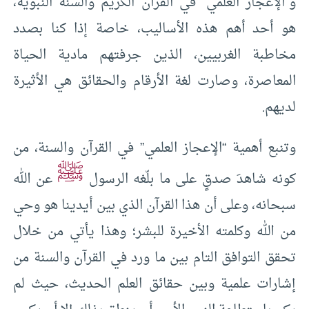
و”الإعجاز العلمي” في القرآن الكريم والسنة النبوية،
هو أحد أهم هذه الأساليب، خاصة إذا كنا بصدد
مخاطبة الغربيين، الذين جرفتهم مادية الحياة
المعاصرة، وصارت لغة الأرقام والحقائق هي الأثيرة
لديهم.
وتنبع أهمية “الإعجاز العلمي” في القرآن والسنة، من
ﷺ
كونه شاهدَ صدقٍ على ما بلّغه الرسول
عن الله
سبحانه، وعلى أن هذا القرآن الذي بين أيدينا هو وحي
من الله وكلمته الأخيرة للبشر؛ وهذا يأتي من خلال
تحقق التوافق التام بين ما ورد في القرآن والسنة من
إشارات علمية وبين حقائق العلم الحديث، حيث لم