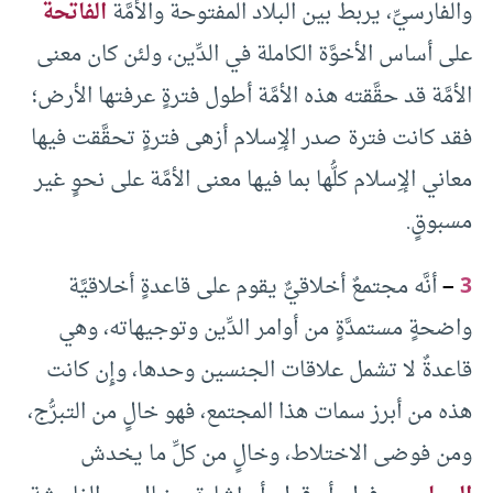
والفارسيِّ، يربط بين البلاد المفتوحة والأمَّة
الفاتحة
على أساس الأخوَّة الكاملة في الدِّين، ولئن كان معنى
الأمَّة قد حقَّقته هذه الأمَّة أطول فترةٍ عرفتها الأرض؛
فقد كانت فترة صدر الإِسلام أزهى فترةٍ تحقَّقت فيها
معاني الإِسلام كلُّها بما فيها معنى الأمَّة على نحوٍ غير
مسبوقٍ.
3
–
أنَّه مجتمعٌ أخلاقيٌّ يقوم على قاعدةٍ أخلاقيَّة
واضحةٍ مستمدَّةٍ من أوامر الدِّين وتوجيهاته، وهي
قاعدةٌ لا تشمل علاقات الجنسين وحدها، وإِن كانت
هذه من أبرز سمات هذا المجتمع، فهو خالٍ من التبرُّج،
ومن فوضى الاختلاط، وخالٍ من كلِّ ما يخدش