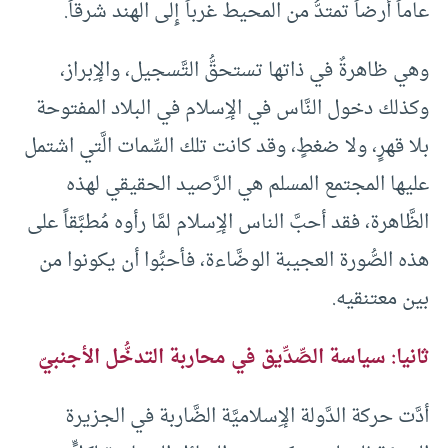
عاماً أرضاً تمتدُّ من المحيط غرباً إِلى الهند شرقاً.
وهي ظاهرةٌ في ذاتها تستحقُّ التَّسجيل، والإِبراز،
وكذلك دخول النَّاس في الإِسلام في البلاد المفتوحة
بلا قهرٍ، ولا ضغطٍ، وقد كانت تلك السِّمات الَّتي اشتمل
عليها المجتمع المسلم هي الرَّصيد الحقيقي لهذه
الظَّاهرة، فقد أحبَّ الناس الإِسلام لمَّا رأوه مُطبَّقاً على
هذه الصُّورة العجيبة الوضَّاءة، فأحبُّوا أن يكونوا من
بين معتنقيه.
ثانيا: سياسة الصِّدِّيق في محاربة التدخُّل الأجنبيّ
أدَّت حركة الدَّولة الإِسلاميَّة الضَّاربة في الجزيرة