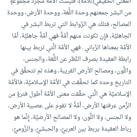
المعنى الحقيقي(للأمَّة)، فليست الأمَّة مجرَّد مجموعةٍ
من البشر جمعتهم وحدة اللُّغة، ووحدة الأرض، ووحدة
المصالح، فتلك هي الرَّوابط التي تربط البشر في
الجاهليَّة، فإِن تكونت منهم أمَّةٌ فهي أمَّةٌ جاهليَّة، أمَّا
الأمَّة بمعناها الرَّباني ـ فهي الأمَّة الَّتي تربط بينها
رابطة العقيدة بصرف النَّظر عن اللُّغة، والجنس،
واللَّون، ومصالح الأرض القريبة، وهذه لم تتحقَّق في
التاريخ وحده كما تحقَّقت في الأمَّة الإِسلاميَّة، فالأمَّة
الإِسلاميَّة هي الَّتي حقَّقت معنى الأمَّة أطول فترةٍ من
الزَّمن عرفتها الأرض، أمَّةٌ لا تقوم على عصبية الأرض،
ولا الجنس، ولا اللَّون، ولا المصالح الأرضيَّة، إِنَّما هو
رباط العقيدة يربط بين العربيِّ، والحبشيِّ، والرُّوميِّ،