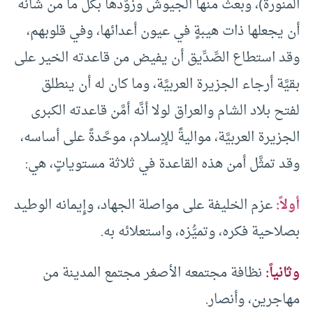
المنورة)، وبعث منها الجيوش وزوَّدها بكلِّ ما من شأنه
أن يجعلها ذات هيبةٍ في عيون أعدائها، وفي قلوبهم،
وقد استطاع الصِّدِّيق أن يفيض من قاعدته الخير على
بقيَّة أرجاء الجزيرة العربيَّة، وما كان له أن ينطلق
لفتح بلاد الشام والعراق لولا أنَّه أمَّن قاعدته الكبرى
الجزيرة العربيَّة، مواليةً للإِسلام، موحَّدةً على أساسه،
وقد تمثَّل أمن هذه القاعدة في ثلاثة مستوياتٍ، هي:
أولاً:
عزم الخليفة على مواصلة الجهاد، وإِيمانه الوطيد
بصلاحية فكره، وتميُّزه، واستعلائه به.
وثانياً:
نظافة مجتمعه الأصغر مجتمع المدينة من
مهاجرين، وأنصار.