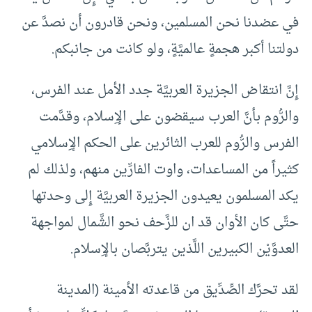
في عضدنا نحن المسلمين، ونحن قادرون أن نصدَّ عن
دولتنا أكبر هجمةٍ عالميَّةٍ، ولو كانت من جانبكم.
إِنَّ انتقاض الجزيرة العربيَّة جدد الأمل عند الفرس،
والرُّوم بأنَّ العرب سيقضون على الإِسلام، وقدَّمت
الفرس والرُّوم للعرب الثائرين على الحكم الإِسلامي
كثيراً من المساعدات، واوت الفارِّين منهم، ولذلك لم
يكد المسلمون يعيدون الجزيرة العربيَّة إِلى وحدتها
حتَّى كان الأوان قد ان للزَّحف نحو الشَّمال لمواجهة
العدوَّيْن الكبيرين اللَّذين يتربَّصان بالإِسلام.
لقد تحرَّك الصِّدِّيق من قاعدته الأمينة (المدينة