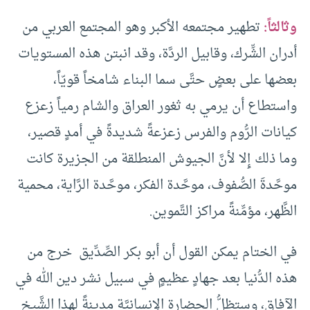
وثالثاً:
تطهير مجتمعه الأكبر وهو المجتمع العربي من
أدران الشِّرك، وقابيل الردَّة، وقد انبتن هذه المستويات
بعضها على بعضٍ حتَّى سما البناء شامخاً قويّاً،
واستطاع أن يرمي به ثغور العراق والشام رمياً زعزع
كيانات الرُّوم والفرس زعزعةً شديدةً في أمدٍ قصير،
وما ذلك إِلا لأنَّ الجيوش المنطلقة من الجزيرة كانت
موحَّدةَ الصُّفوف، موحَّدة الفكر، موحَّدة الرَّاية، محمية
الظَّهر، مؤمِّنةً مراكز التَّموين.
في الختام يمكن القول أن أبو بكر الصِّدِّيق خرج من
هذه الدُّنيا بعد جهادٍ عظيمٍ في سبيل نشر دين الله في
الآفاق، وستظلُّ الحضارة الإِنسانيَّة مدينةً لهذا الشَّيخ