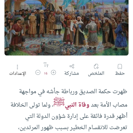
زيادة حجم الخط
تقليل حجم الخط
حفظ
الملخص
مشاركة
الإعدادات
16
ظهرت حكمة الصديق ورباطة جأشه في مواجهة
ﷺ
مصاب الأمة بعد
وفاة النبي
، ولما تولى الخلافة
أظهر قدرة فائقة على إدارة شؤون الدولة التي
تعرضت للانقسام الخطير بسبب ظهور المرتدين،