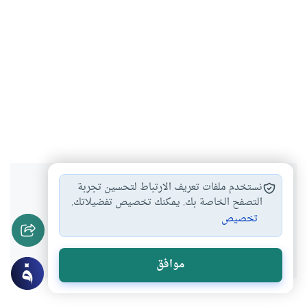
هل انتفعت بهذا المحتوى؟
نستخدم ملفات تعريف الارتباط لتحسين تجربة
التصفح الخاصة بك. يمكنك تخصيص تفضيلاتك.
تخصيص
نعم
لا
موافق