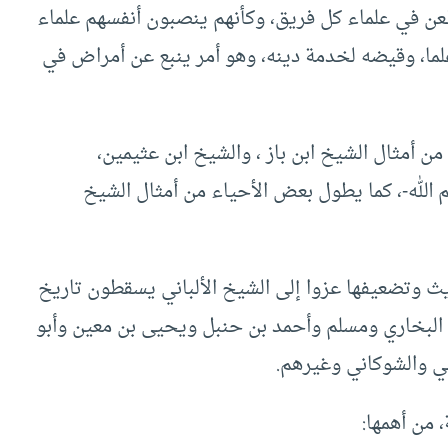
طعن في علماء كل فريق، وكأنهم ينصبون أنفسهم علماء
علما، وقيضه لخدمة دينه، وهو أمر ينبع عن أمراض في
من أمثال الشيخ ابن باز ، والشيخ ابن عثيمين،
الله-، كما يطول بعض الأحياء من أمثال الشيخ
 وتضعيفها عزوا إلى الشيخ الألباني يسقطون تاريخ
ل البخاري ومسلم وأحمد بن حنبل ويحيى بن معين وأبو
ي والشوكاني وغيرهم.
 من أهمها: