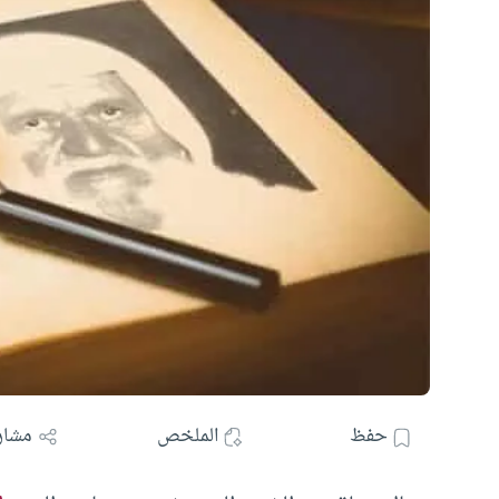
حفظ
الملخص
مشار