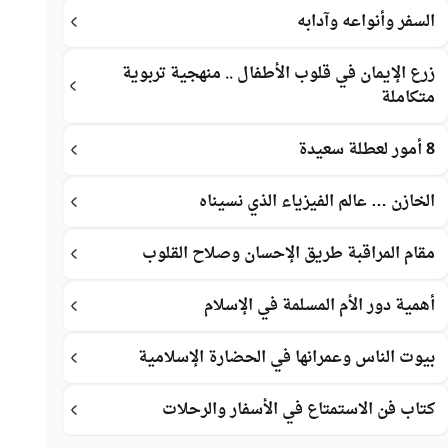
السفر وأنواعه وآدابه
زرع الإيمان في قلوب الأطفال .. منهجية تربوية
متكاملة
8 أمور لعطلة سعيدة
الخازن … عالم الفيزياء الذي نسيناه
مقام المراقبة طريق الإحسان وصلاح القلوب
أهمية دور الأم المسلمة في الإسلام
بيوت الناس وعمرانها في الحضارة الإسلامية
كتاب فن الاستمتاع في الأسفار والرحلات