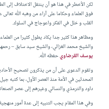
لكن الأخطر في هذا هو أن ينتقل الاختلاف إلى ال
فوق العلماء وحكاما على آراء من وهبه الله تعالى 
القلب و خلل في الفكر واعوجاج في السلوك.
ومظاهر هذا كثير جدا يكاد يطول كثيرا من العلماء 
والشيخ محمد الغزالي، والشيخ سيد سابق – رحمهم 
يوسف القرضاوي
حفظه الله.
وتقوم الدعوى على أن من يذكرون تصحيح الأحاديث
المحدثين في الأمة منذ العصر الأول، بما كتبه جي
داود والترمذي والنسائي وغيرهم إلى عصر الصنعان
وفي هذا المقام يجب التنبيه إلى عدة أمور منهجية،