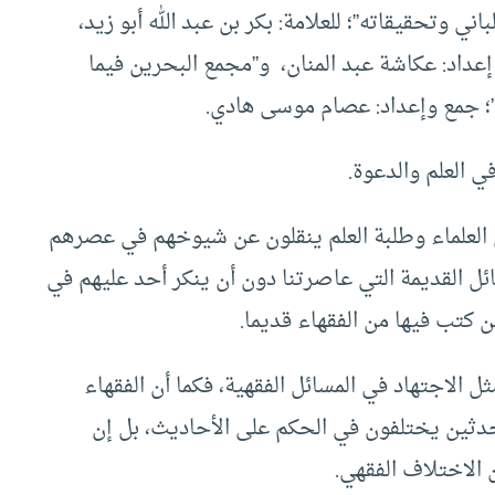
ني وتحقيقاته”؛ للعلامة: بكر بن عبد الله أبو زيد،
؛ إعداد: عكاشة عبد المنان، و”مجمع البحرين فيما
 جمع وإعداد: عصام موسى هادي.
 العلم والدعوة.
ن العلماء وطلبة العلم ينقلون عن شيوخهم في عصرهم
ئل القديمة التي عاصرتنا دون أن ينكر أحد عليهم في
ن كتب فيها من الفقهاء قديما.
ل الاجتهاد في المسائل الفقهية، فكما أن الفقهاء
حدثين يختلفون في الحكم على الأحاديث، بل إن
الاختلاف الفقهي.