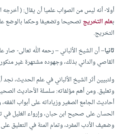
أولا- أنه ليس من الصواب علميا أن يقال: ( أخرجه ال
ب
علم التخريج
تصحيحا وتضعيفا وحكما بالوضع على 
التخريج.
ثانيا
– أن الشيخ الألباني – رحمه الله تعالى- صار 
القاصي والداني بذلك، وجهوده مشتهرة غير منكورة،
وتعليق. ومن أهم مؤلفاته: سلسلة الأحاديث الصحي
أحاديث الجامع الصغير وزياداته على أبواب الفقه
الحسان على صحيح ابن حبان، وإرواء الغليل في ت
وضعيف الأدب المفرد، وتمام المنة في التعليق على 