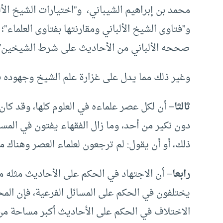
محمد بن إبراهيم الشيباني، و”اختيارات الشيخ الألبا
و”فتاوى الشيخ الألباني ومقارنتها بفتاوى العلماء”
صححه الألباني من الأحاديث على شرط الشيخين”؛
وغير ذلك مما يدل على غزارة علم الشيخ وجهوده في
ثالثا
– أن لكل عصر علماءه في العلوم كلها، وقد كا
دون نكير من أحد، وما زال الفقهاء يفتون في المسا
ذلك، أو أن يقول: لم ترجعون لعلماء العصر وهناك م
رابعا
– أن الاجتهاد في الحكم على الأحاديث مثله مث
يختلفون في الحكم على المسائل الفرعية، فإن الم
الاختلاف في الحكم على الأحاديث أكبر مساحة من 