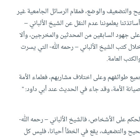
ح والتضعيف والوضع، فمقام الرسائل الجامعية غير
تذتنا يعلموننا عدم النقل عن الشيخ الألباني –
 على جهود السابقين من المحدثين والمخرجين، وألا
ل كتب الشيخ الألباني – رحمه الله- التي يسرت
لكتب العامة.
بجميع طوائفهم وعلى اختلاف مشاربهم، فعلماء الأمة
يانة الأمة، وقد جاء في الحديث عند أبي داود: ”
حكم على الأشخاص، فالشيخ الألباني – رحمه الله-
حيح والتضعيف، يقع في الخطأ أحيانا، فليس كل