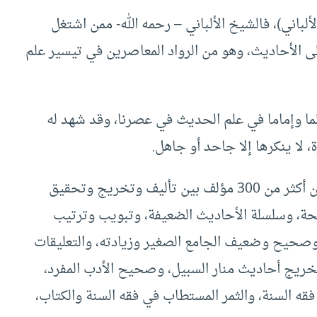
ألباني)، فالشيخ الألباني – رحمه الله- ممن اشتغل
الأحاديث، وهو من الرواد المعاصرين في تيسير علم
علما وإماما في علم الحديث في عصرنا، وقد شهد له
 لا ينكرها إلا جاحد أو جاهل.
ولتبيين أثر الشيخ الألباني في علم الحديث، نجد أن أكثر من 300 مؤلف بين تأليف وتخريج وتحقيق
حة، وسلسلة الأحاديث الضعيفة، وتبويب وترتيب
، وصحيح وضعيف الجامع الصغير وزيادته، والتعليقات
خريج أحاديث منار السبيل، وصحيح الأدب المفرد،
فقه السنة، والثمر المستطاب في فقه السنة والكتاب،